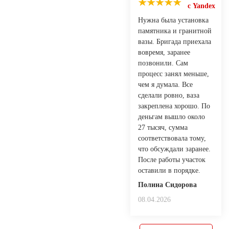
с Yandex
Нужна была установка
памятника и гранитной
вазы. Бригада приехала
вовремя, заранее
позвонили. Сам
процесс занял меньше,
чем я думала. Все
сделали ровно, ваза
закреплена хорошо. По
деньгам вышло около
27 тысяч, сумма
соответствовала тому,
что обсуждали заранее.
После работы участок
оставили в порядке.
Полина Сидорова
08.04.2026