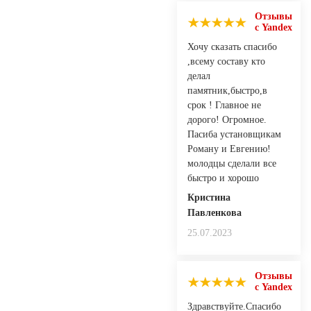
Отзывы
с Yandex
Хочу сказать спасибо
,всему составу кто
делал
памятник,быстро,в
срок ! Главное не
дорого! Огромное.
Пасиба установщикам
Роману и Евгению!
молодцы сделали все
быстро и хорошо
Кристина
Павленкова
25.07.2023
Отзывы
с Yandex
Здравствуйте.Спасибо