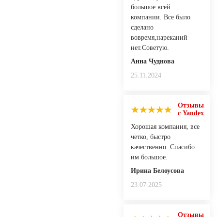
большое всей
компании. Все было
сделано
вовремя,нареканий
нет.Советую.
Анна Чуднова
25.11.2024
Отзывы
с Yandex
Хорошая компания, все
четко, быстро
качественно. Спасибо
им большое.
Ирина Белоусова
23.07.2025
Отзывы