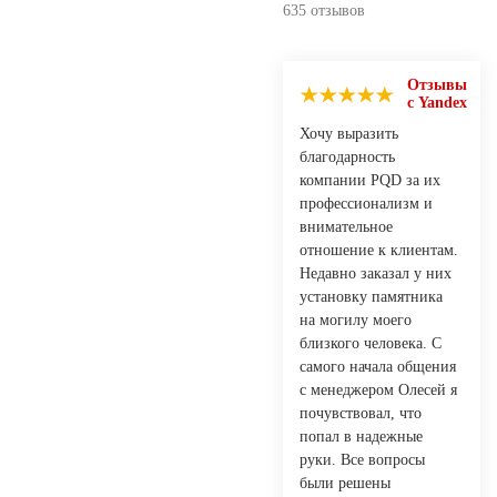
635 отзывов
Отзывы
с Yandex
Хочу выразить
благодарность
компании PQD за их
профессионализм и
внимательное
отношение к клиентам.
Недавно заказал у них
установку памятника
на могилу моего
близкого человека. С
самого начала общения
с менеджером Олесей я
почувствовал, что
попал в надежные
руки. Все вопросы
были решены