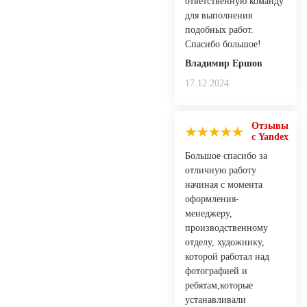
ответственную команду
для выполнения
подобных работ.
Спасибо большое!
Владимир Ершов
17.12.2024
Отзывы
с Yandex
Большое спасибо за
отличную работу
начиная с момента
оформления-
менеджеру,
производственному
отделу, художнику,
которой работал над
фотографией и
ребятам,которые
устанавливали