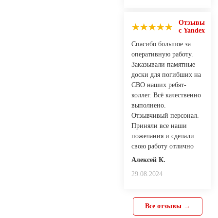
Отзывы
с Yandex
Спасибо большое за
оперативную работу.
Заказывали памятные
доски для погибших на
СВО наших ребят-
коллег. Всё качественно
выполнено.
Отзывчивый персонал.
Приняли все наши
пожелания и сделали
свою работу отлично
Алексей К.
29.08.2024
Все отзывы →