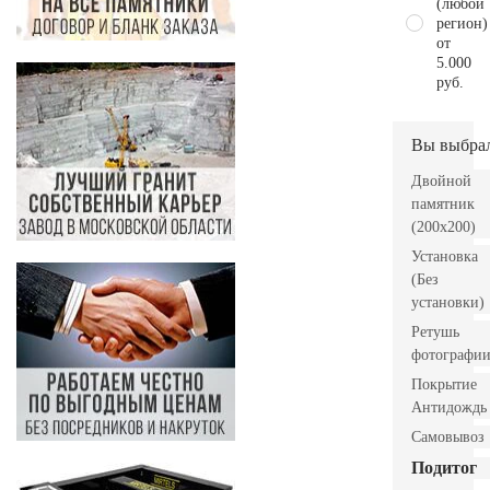
(любой
регион)
от
5.000
руб.
Вы выбра
Двойной
памятник
(200х200)
Установка
(Без
установки)
Ретушь
фотографи
Покрытие
Антидождь
Самовывоз
Подитог