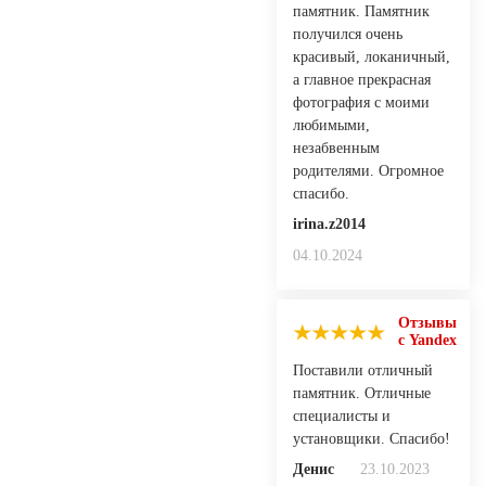
памятник. Памятник
получился очень
красивый, локаничный,
а главное прекрасная
фотография с моими
любимыми,
незабвенным
родителями. Огромное
спасибо.
irina.z2014
04.10.2024
Отзывы
с Yandex
Поставили отличный
памятник. Отличные
специалисты и
установщики. Спасибо!
Денис
23.10.2023