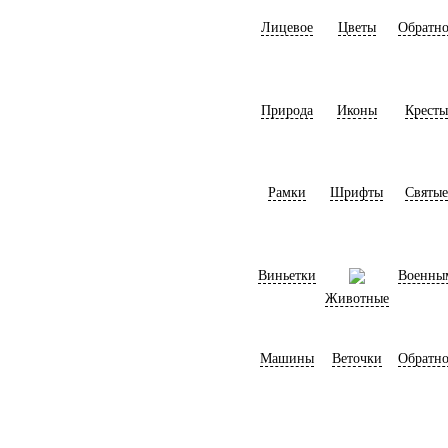
Лицевое
Цветы
Обратно
Природа
Иконы
Кресты
Рамки
Шрифты
Святые
Виньетки
Военны
Животные
Машины
Веточки
Обратно