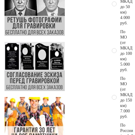
МКАД
до 50
км)
4.000
руб.
По
МО
(от
МКАД
до 100
км)
5.000
руб.
По
МО
(от
МКАД
до 150
км)
7.000
руб.
По
России