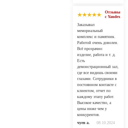
Отзывы
с Yandex
Заказывал
мемориальный
комплекс и памятник.
Работой очень доволен.
Всё прозрачно:
изделие, работа и т. д.
Есть
демонстрационный зал,
где все видишь своими
глазами. Сотрудники в
постоянном контакте с
клиентом, отчет по
каждому этапу работ.
Высокое качество, а
цены ниже чем у
конкурентов.
чуев а.
08.10.2024