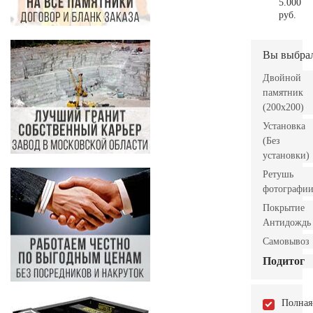
5.000
руб.
Вы выбра
Двойной
памятник
(200х200)
Установка
(Без
установки)
Ретушь
фотографи
Покрытие
Антидождь
Самовывоз
Подитог
Полная