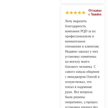
Отзывы
с Yandex
Хочу выразить
благодарность
компании PQD за их
профессионализм и
внимательное
отношение к клиентам.
Недавно заказал у них
установку памятника
на могилу моего
близкого человека. С
самого начала общения
с менеджером Олесей я
почувствовал, что
попал в надежные
руки. Все вопросы
были решены
оперативно, а процесс
установки прошел без