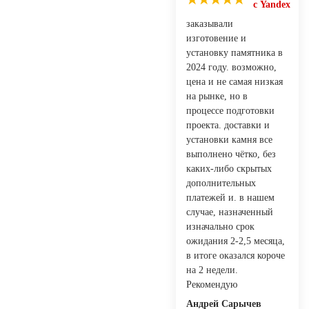
с Yandex
заказывали
изготовение и
установку памятника в
2024 году. возможно,
цена и не самая низкая
на рынке, но в
процессе подготовки
проекта. доставки и
установки камня все
выполнено чётко, без
каких-либо скрытых
дополнительных
платежей и. в нашем
случае, назначенный
изначально срок
ожидания 2-2,5 месяца,
в итоге оказался короче
на 2 недели.
Рекомендую
Андрей Сарычев