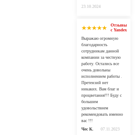
23.10.2024
Отзывы
с Yandex
Выражаю огромную
благодарность
сотрудникам данной
компании за честную
работу. Остались все
очень довольны
исполнением работы .
Претензий нет
никаких. Вам благ и
процветания!!! Буду с
большим
удовольствием
рекомендовать именно
вас !!!
Чес К.
07.11.2023