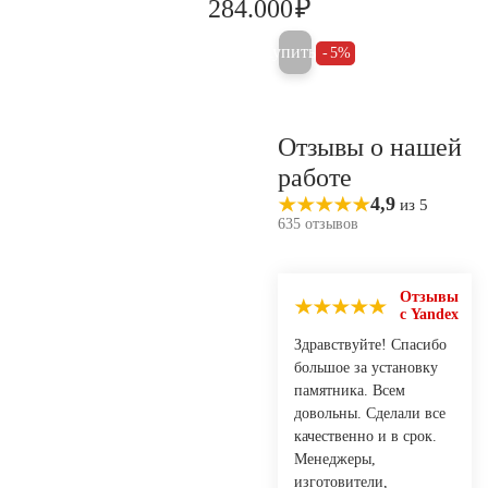
₽
284.000
298.900
Купить
5%
Отзывы о нашей
работе
4,9
из 5
635 отзывов
Отзывы
с Yandex
Здравствуйте! Спасибо
большое за установку
памятника. Всем
довольны. Сделали все
качественно и в срок.
Менеджеры,
изготовители,