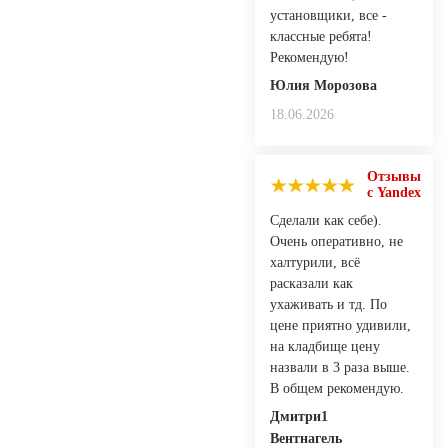
установщики, все -
классные ребята!
Рекомендую!
Юлия Морозова
18.06.2026
Отзывы
с Yandex
Сделали как себе).
Очень оперативно, не
халтурили, всё
расказали как
ухаживать и тд. По
цене приятно удивили,
на кладбище цену
назвали в 3 раза выше.
В общем рекомендую.
Дмитри1
Вентнагель