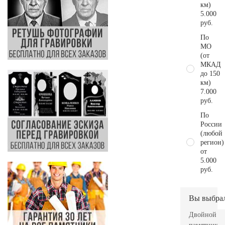
км)
5.000
руб.
По
МО
(от
МКАД
до 150
км)
7.000
руб.
По
России
(любой
регион)
от
5.000
руб.
Вы выбра
Двойной