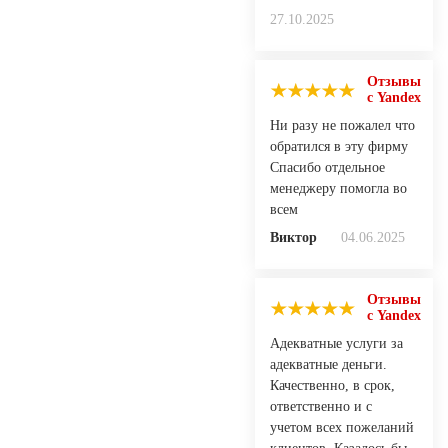
27.10.2025
Отзывы
с Yandex
Ни разу не пожалел что
обратился в эту фирму
Спасибо отдельное
менеджеру помогла во
всем
Виктор
04.06.2025
Отзывы
с Yandex
Адекватные услуги за
адекватные деньги.
Качественно, в срок,
ответственно и с
учетом всех пожеланий