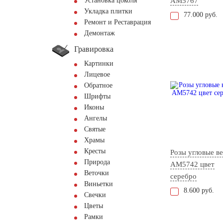
Установка цоколя
AM5767
Укладка плитки
77.000 руб.
Ремонт и Реставрация
Демонтаж
Гравировка
Картинки
Лицевое
Обратное
Шрифты
Иконы
Ангелы
Святые
Храмы
Кресты
Розы угловые ве
Природа
AM5742 цвет
Веточки
серебро
Виньетки
8.600 руб.
Свечки
Цветы
Рамки