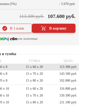
оплата (5%)
- 5.670 руб.
107.600 руб.
113.300 руб.
В 1 клик
В корзину
или наличные.
ы и тумбы
А
ТУМБА
ЦЕНА
50 x 8
15 x 60 x 20
113.300 руб.
60 x 8
15 x 70 x 20
143.100 руб.
70 x 8
15 x 80 x 20
192.000 руб.
50 x 10
15 x 60 x 20
116.800 руб.
60 x 10
15 x 70 x 20
150.300 руб.
70 x 10
15 x 80 x 20
211.100 руб.