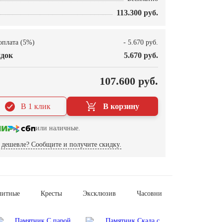
113.300 руб.
оплата (5%)
- 5.670 руб.
док
5.670 руб.
О
107.600 руб.
В 1 клик
В корзину
или наличные.
дешевле? Сообщите и получите скидку.
литные
Кресты
Эксклюзив
Часовни