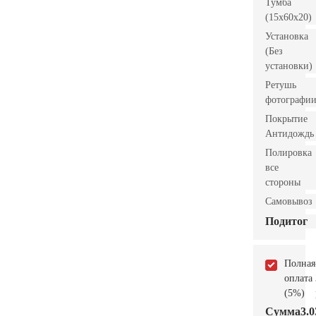
Тумба
(15x60x20)
Установка
(Без
установки)
Ретушь
фотографи
Покрытие
Антидождь
Полировка
все
стороны
Самовывоз
Подитог
Полная
оплата
(5%)
Сумма
3.0