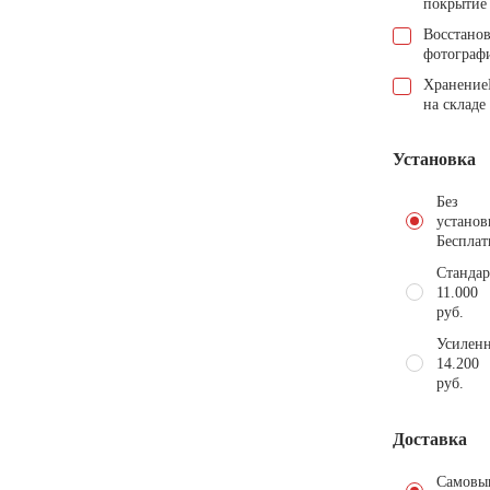
покрытие
Восстано
фотограф
Хранение
на складе
Установка
Без
установ
Бесплат
Стандар
11.000
руб.
Усиленн
14.200
руб.
Доставка
Самовы