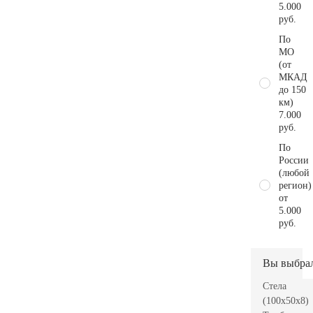
5.000
руб.
По
МО
(от
МКАД
до 150
км)
7.000
руб.
По
России
(любой
регион)
от
5.000
руб.
Вы выбра
Стела
(100x50x8)