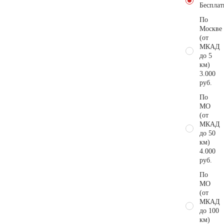
Бесплат
По
Москве
(от
МКАД
до 5
км)
3.000
руб.
По
МО
(от
МКАД
до 50
км)
4.000
руб.
По
МО
(от
МКАД
до 100
км)