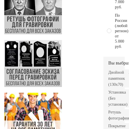
7.000
руб.
По
России
(любой
регион)
от
5.000
руб.
Вы выбра
Двойной
памятник
(130х70)
Установка
(Без
установки)
Ретушь
фотографи
Покрытие