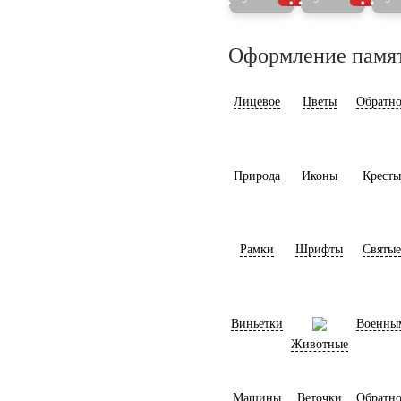
Оформление памя
Лицевое
Цветы
Обратно
Природа
Иконы
Кресты
Рамки
Шрифты
Святые
Виньетки
Военны
Животные
Машины
Веточки
Обратно