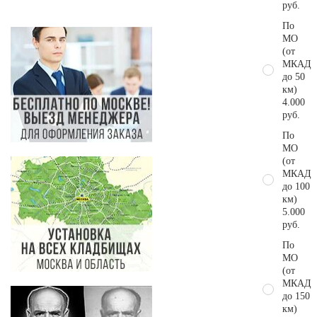
руб.
По
МО
(от
МКАД
до 50
км)
4.000
руб.
По
МО
(от
МКАД
до 100
км)
5.000
руб.
По
МО
(от
МКАД
до 150
км)