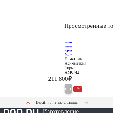
Просмотренные т
Памятник
Асимметрия
формы
AM6742
₽
211.800
222.900
Купить
5%
Перейти в начало страницы
Изготовление