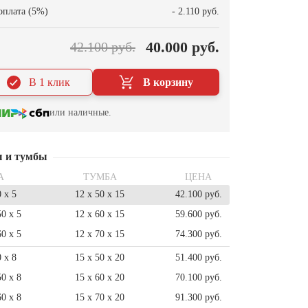
оплата (5%)
- 2.110 руб.
40.000 руб.
42.100 руб.
В 1 клик
В корзину
или наличные.
ы и тумбы
А
ТУМБА
ЦЕНА
0 x 5
12 x 50 x 15
42.100 руб.
50 x 5
12 x 60 x 15
59.600 руб.
60 x 5
12 x 70 x 15
74.300 руб.
0 x 8
15 x 50 x 20
51.400 руб.
50 x 8
15 x 60 x 20
70.100 руб.
60 x 8
15 x 70 x 20
91.300 руб.