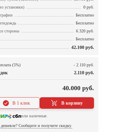
ез установки)
0 руб.
ографии
Бесплатно
нтидождь
Бесплатно
се стороны
6.320 руб.
Бесплатно
42.100 руб.
оплата (5%)
- 2.110 руб.
док
2.110 руб.
О
40.000 руб.
В 1 клик
В корзину
или наличные.
дешевле? Сообщите и получите скидку.