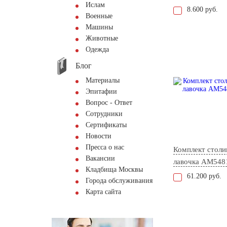
Ислам
8.600 руб.
Военные
Машины
Животные
Одежда
Блог
Материалы
Эпитафии
Вопрос - Ответ
Сотрудники
Сертификаты
Новости
Пресса о нас
Комплект столи
Вакансии
лавочка AM548
Кладбища Москвы
61.200 руб.
Города обслуживания
Карта сайта