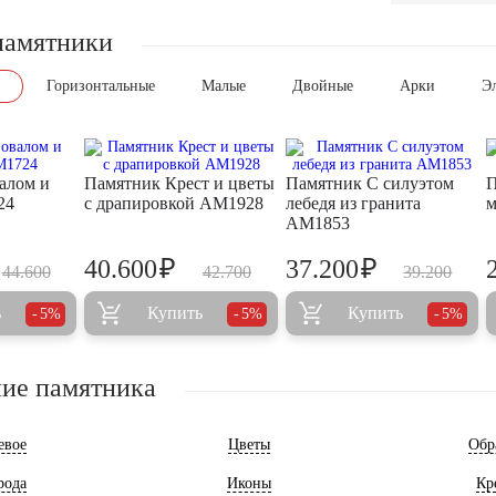
памятники
Горизонтальные
Малые
Двойные
Арки
Э
алом и
Памятник Крест и цветы
Памятник С силуэтом
П
24
с драпировкой AM1928
лебедя из гранита
м
AM1853
₽
₽
40.600
37.200
44.600
42.700
39.200
ь
Купить
Купить
5%
5%
5%
ие памятника
евое
Цветы
Обр
рода
Иконы
Кр