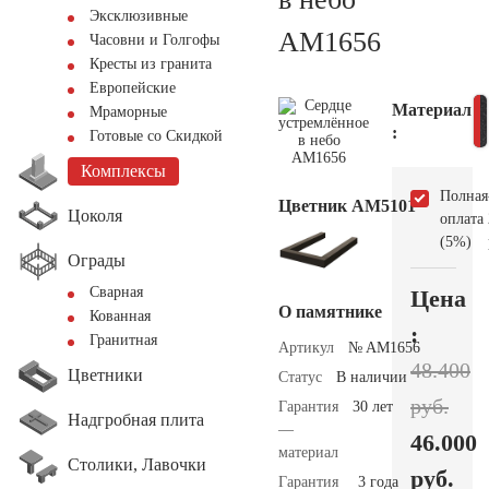
Эксклюзивные
AM1656
Часовни и Голгофы
Кресты из гранита
Европейские
Материал
Мраморные
:
Готовые со Скидкой
Комплексы
Полная
Цветник АМ5101
Цоколя
оплата
(5%)
Ограды
Сварная
Цена
О памятнике
Кованная
:
Гранитная
Артикул
№ AM1656
48.400
Цветники
Статус
В наличии
руб.
Гарантия
30 лет
Надгробная плита
—
46.000
материал
Столики, Лавочки
руб.
Гарантия
3 года