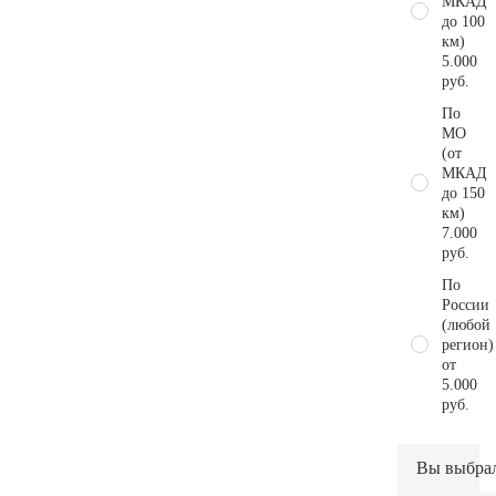
МКАД
до 100
км)
5.000
руб.
По
МО
(от
МКАД
до 150
км)
7.000
руб.
По
России
(любой
регион)
от
5.000
руб.
Вы выбра