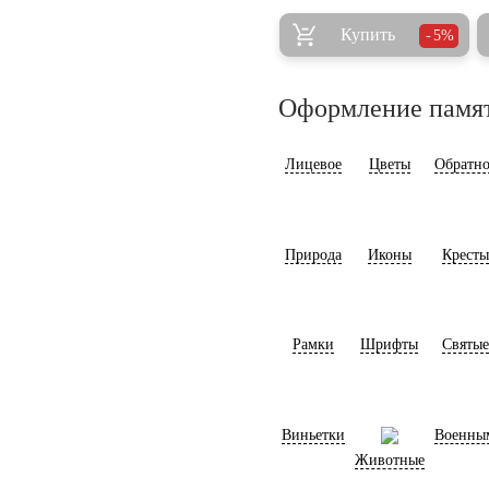
Купить
5%
Оформление памя
Лицевое
Цветы
Обратно
Природа
Иконы
Кресты
Рамки
Шрифты
Святые
Виньетки
Военны
Животные