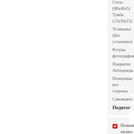
Стела
(80x40x5)
Тумба
(12x50x15)
Установка
(Без
установки)
Ретушь
фотографи
Покрытие
Антидождь
Полировка
все
стороны
Самовывоз
Подитог
Полная
оплата