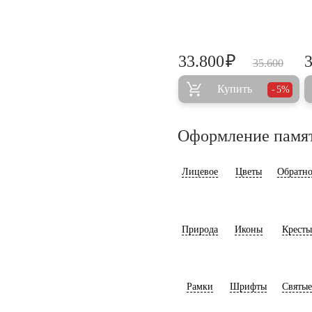
₽
33.800
35.600
Купить
5%
Оформление памя
Лицевое
Цветы
Обратно
Природа
Иконы
Кресты
Рамки
Шрифты
Святые