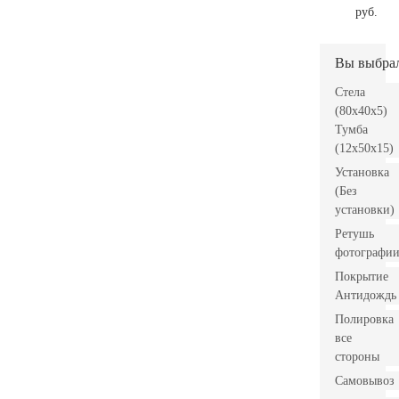
руб.
Вы выбра
Стела
(80x40x5)
Тумба
(12x50x15)
Установка
(Без
установки)
Ретушь
фотографи
Покрытие
Антидождь
Полировка
все
стороны
Самовывоз