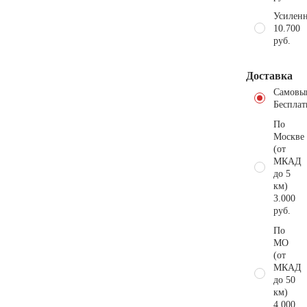
Усиленн
10.700
руб.
Доставка
Самовы
Бесплат
По
Москве
(от
МКАД
до 5
км)
3.000
руб.
По
МО
(от
МКАД
до 50
км)
4.000