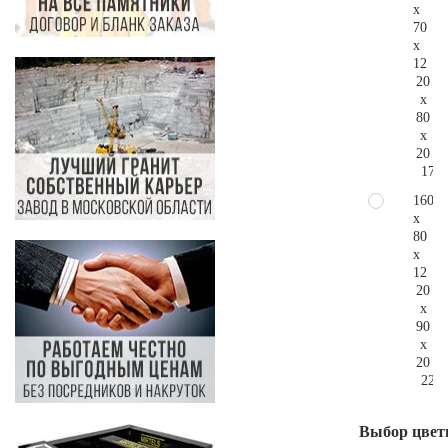
x
70
x
12
20
x
80
x
20
172.
160
x
80
x
12
20
x
90
x
20
226.
Выбор цвет