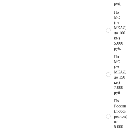
руб.
По
МО
(от
МКАД
до 100
км)
5.000
руб.
По
МО
(от
МКАД
до 150
км)
7.000
руб.
По
России
(любой
регион)
от
5.000