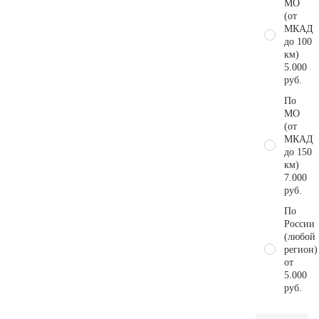
МО
(от
МКАД
до 100
км)
5.000
руб.
По
МО
(от
МКАД
до 150
км)
7.000
руб.
По
России
(любой
регион)
от
5.000
руб.