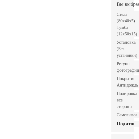
Вы выбра
Стела
(80x40x5)
Тумба
(12x50x15)
Установка
(Без
установки)
Ретушь
фотографи
Покрытие
Антидождь
Полировка
все
стороны
Самовывоз
Подитог