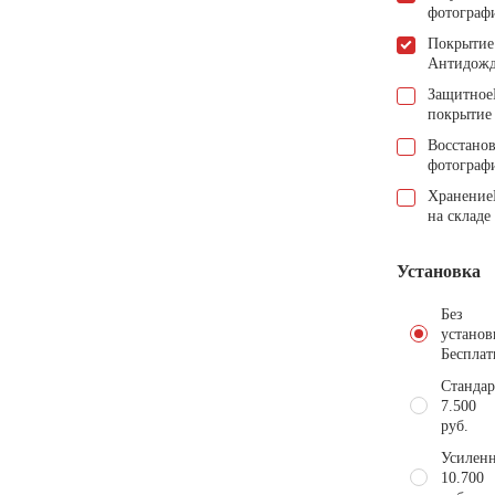
фотограф
Покрытие
Антидож
Защитное
покрытие
Восстано
фотограф
Хранение
на складе
Установка
Без
установ
Бесплат
Стандар
7.500
руб.
Усиленн
10.700