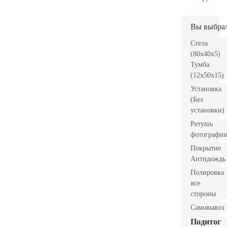
Вы выбра
Стела
(80x40x5)
Тумба
(12x50x15)
Установка
(Без
установки)
Ретушь
фотографи
Покрытие
Антидождь
Полировка
все
стороны
Самовывоз
Подитог