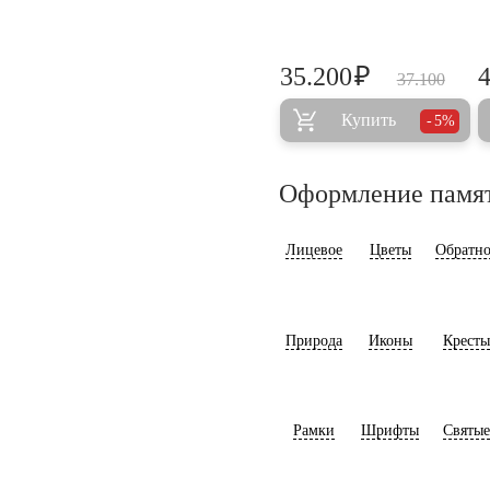
₽
35.200
37.100
Купить
5%
Оформление памя
Лицевое
Цветы
Обратно
Природа
Иконы
Кресты
Рамки
Шрифты
Святые