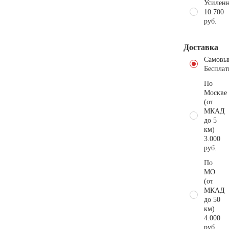
Усиленн
10.700
руб.
Доставка
Самовы
Бесплат
По
Москве
(от
МКАД
до 5
км)
3.000
руб.
По
МО
(от
МКАД
до 50
км)
4.000
руб.