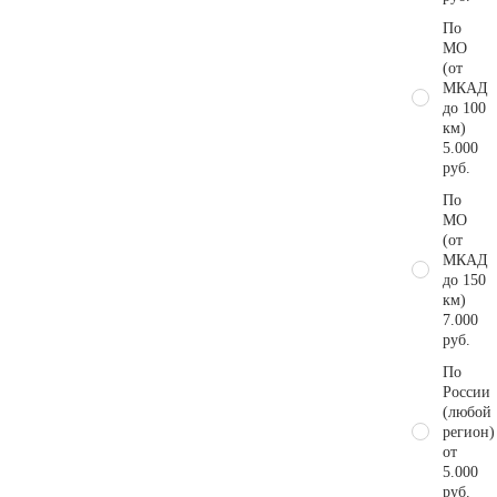
По
МО
(от
МКАД
до 100
км)
5.000
руб.
По
МО
(от
МКАД
до 150
км)
7.000
руб.
По
России
(любой
регион)
от
5.000
руб.