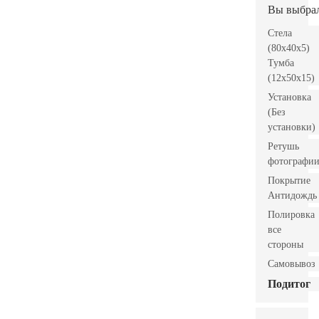
Вы выбра
Стела
(80x40x5)
Тумба
(12x50x15)
Установка
(Без
установки)
Ретушь
фотографи
Покрытие
Антидождь
Полировка
все
стороны
Самовывоз
Подитог