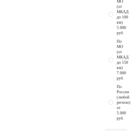
МО
(от
МКАД
до 100
км)
5.000
руб.
По
МО
(от
МКАД
до 150
км)
7.000
руб.
По
России
(любой
регион)
от
5.000
руб.