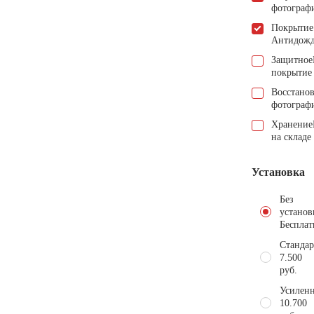
фотограф
Покрытие
Антидож
Защитное
покрытие
Восстано
фотограф
Хранение
на складе
Установка
Без
установ
Бесплат
Стандар
7.500
руб.
Усиленн
10.700