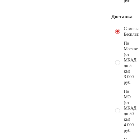
руб.
Доставка
Самовы
Бесплат
По
Москве
(от
МКАД
до 5
км)
3.000
руб.
По
МО
(от
МКАД
до 50
км)
4.000
руб.