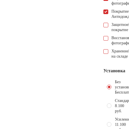
фотограф
Покрытие
Антидож
Защитное
покрытие
Восстано
фотограф
Хранение
на складе
Установка
Без
установ
Бесплат
Стандар
8.100
руб.
Усиленн
11.100