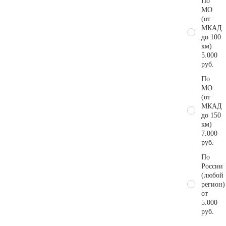
По
МО
(от
МКАД
до 100
км)
5.000
руб.
По
МО
(от
МКАД
до 150
км)
7.000
руб.
По
России
(любой
регион)
от
5.000
руб.