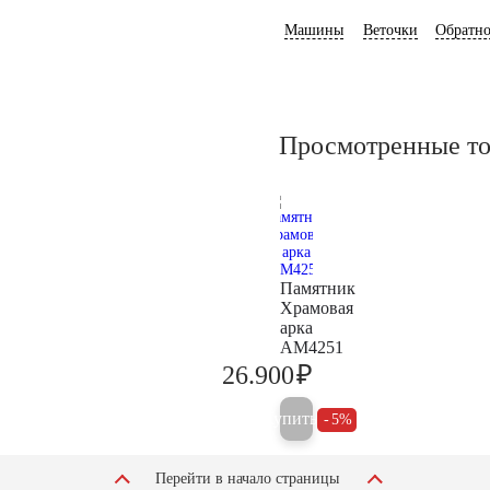
Машины
Веточки
Обратно
Просмотренные т
Памятник
Храмовая
арка
AM4251
₽
26.900
28.300
Купить
5%
Перейти в начало страницы