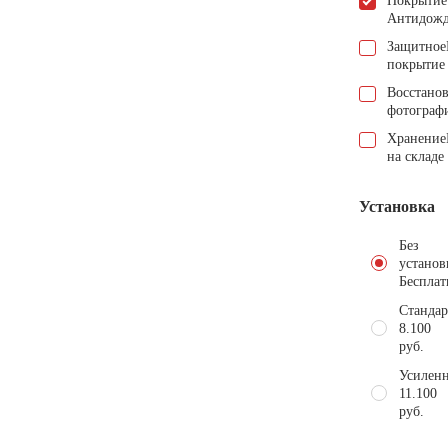
Покрытие
Антидож
Защитное
покрытие
Восстано
фотограф
Хранение
на складе
Установка
Без
установ
Бесплат
Стандар
8.100
руб.
Усиленн
11.100
руб.