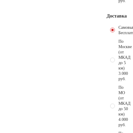
руб.
Доставка
Самовы
Бесплат
По
Москве
(от
МКАД
до 5
км)
3.000
руб.
По
МО
(от
МКАД
до 50
км)
4.000
руб.