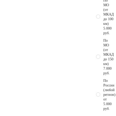
По
МО
(от
МКАД
до 100
км)
5.000
руб.
По
МО
(от
МКАД
до 150
км)
7.000
руб.
По
России
(любой
регион)
от
5.000
руб.