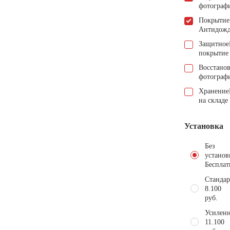
фотограф
Покрытие
Антидож
Защитное
покрытие
Восстано
фотограф
Хранение
на складе
Установка
Без
установ
Бесплат
Стандар
8.100
руб.
Усиленн
11.100