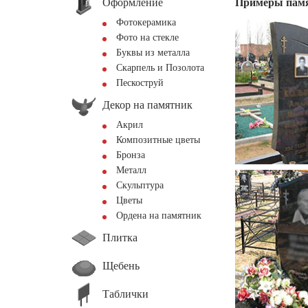
Оформление
Примеры пам
Фотокерамика
Фото на стекле
Буквы из металла
Скарпель и Позолота
Пескоструй
Декор на памятник
Акрил
Композитные цветы
Бронза
Металл
Скульптура
Цветы
Ордена на памятник
Плитка
Щебень
Таблички