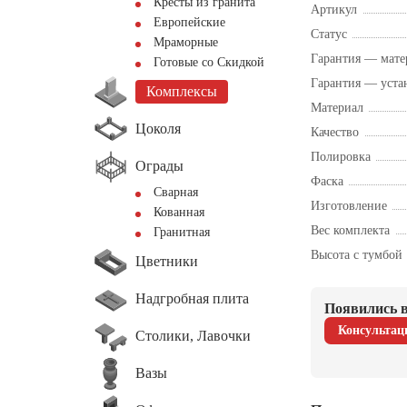
Кресты из гранита
Артикул
Европейские
Статус
Мраморные
Гарантия — мате
Готовые со Скидкой
Гарантия — уста
Комплексы
Материал
Цоколя
Качество
Полировка
Ограды
Фаска
Сварная
Изготовление
Кованная
Вес комплекта
Гранитная
Высота с тумбой
Цветники
Надгробная плита
Появились в
Консультац
Столики, Лавочки
Вазы