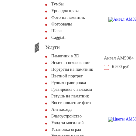
Тумбы
Урна для праха
Фото на памятник
Фотоовалы
Шары
Сaggiati
Услуги
Памятник в 3D
Ангел AM5984
Эскиз - согласование
6.800 руб.
Портреты на памятник
Цветной портрет
Ручная гравировка
Гравировка с выездом
Ретушь на памятник
Восстановление фото
Антидождь
Благоустройство
Уход за могилкой
Установка оград