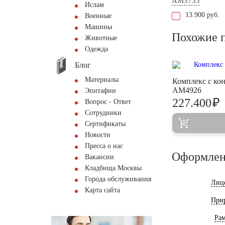
AM5733
Ислам
13.900 руб.
Военные
Машины
Похожие 
Животные
Одежда
Блог
Материалы
Комплекс с ко
AM4926
Эпитафии
₽
227.400
Вопрос - Ответ
Сотрудники
Сертификаты
Новости
Пресса о нас
Оформлен
Вакансии
Кладбища Москвы
Города обслуживания
Лиц
Карта сайта
При
Ра