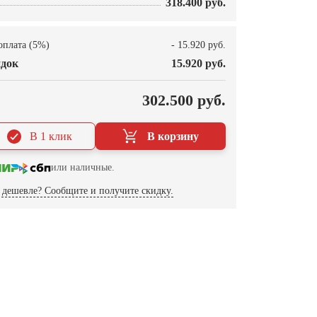
318.400 руб.
оплата (5%)
- 15.920 руб.
док
15.920 руб.
О
302.500 руб.
В 1 клик
В корзину
или наличные.
дешевле? Сообщите и получите скидку.