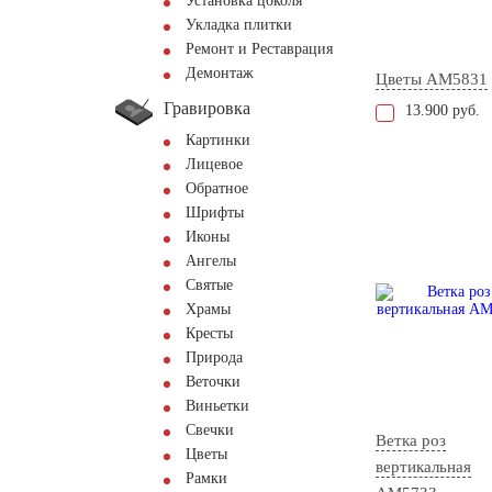
Установка цоколя
Укладка плитки
Ремонт и Реставрация
Демонтаж
Цветы AM5831
Гравировка
13.900 руб.
Картинки
Лицевое
Обратное
Шрифты
Иконы
Ангелы
Святые
Храмы
Кресты
Природа
Веточки
Виньетки
Свечки
Ветка роз
Цветы
вертикальная
Рамки