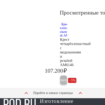
Просмотренные т
Крест
четырёхлопастный
с
медальонами
и
резьбой
AM6146
₽
107.200
112.800
Купить
5%
Перейти в начало страницы
Изготовление