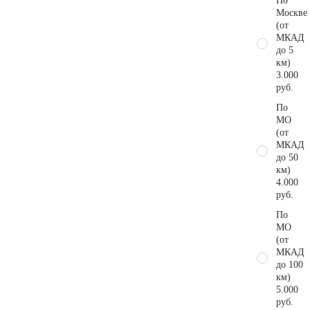
По
Москве
(от
МКАД
до 5
км)
3.000
руб.
По
МО
(от
МКАД
до 50
км)
4.000
руб.
По
МО
(от
МКАД
до 100
км)
5.000
руб.