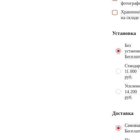
фотограф
Хранение
на складе
Установка
Без
установ
Бесплат
Стандар
11.000
руб.
Усиленн
14.200
руб.
Доставка
Самовы
Бесплат