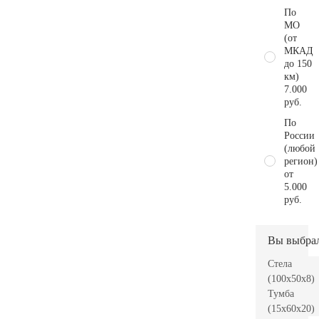
По
МО
(от
МКАД
до 150
км)
7.000
руб.
По
России
(любой
регион)
от
5.000
руб.
Вы выбра
Стела
(100x50x8)
Тумба
(15x60x20)