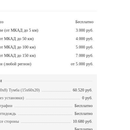
оз
Бесплатно
ве (от МКАД до 5 км)
3.000 руб.
от МКАД до 50 км)
4.000 руб.
от МКАД до 100 км)
5.000 руб.
от МКАД до 150 км)
7.000 руб.
и (любой регион)
от 5.000 руб.
и
50x8) Тумба (15x60x20)
60.520 руб.
ез установки)
0 руб.
ографии
Бесплатно
нтидождь
Бесплатно
се стороны
10.680 руб.
Бесплатно