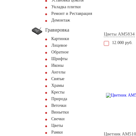
Установка цоколя
Укладка плитки
Ремонт и Реставрация
Демонтаж
Гравировка
Цветы AM5834
Картинки
12.000 руб.
Лицевое
Обратное
Шрифты
Иконы
Ангелы
Святые
Храмы
Кресты
Природа
Веточки
Виньетки
Свечки
Цветы
Рамки
Цветник AM51