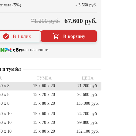
оплата (5%)
- 3.560 руб.
67.600 руб.
71.200 руб.
В 1 клик
В корзину
или наличные.
ы и тумбы
А
ТУМБА
ЦЕНА
50 x 8
15 x 60 x 20
71.200 руб.
60 x 8
15 x 70 x 20
92.600 руб.
70 x 8
15 x 80 x 20
133.000 руб.
50 x 10
15 x 60 x 20
74.700 руб.
60 x 10
15 x 70 x 20
99.800 руб.
70 x 10
15 x 80 x 20
152.100 руб.