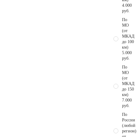
4.000
руб.
По
МО
(от
МКАД
до 100
км)
5.000
руб.
По
МО
(от
МКАД
до 150
км)
7.000
руб.
По
России
(любой
регион)
от