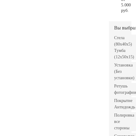
5.000
руб.
Вы выбра
Стела
(80x40x5)
Тумба
(12x50x15)
Установка
(Без
установки)
Ретушь
фотографи
Покрытие
Антидождь
Полировка
все
стороны